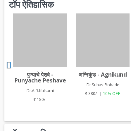
टॉप ऐतिहासिक
पुण्याचे पेशवे -
अग्निकुंड - Agnikund
Punyache Peshave
Dr.Suhas Bobade
Dr.A.R.Kulkarni
380/-
|
10% OFF
180/-