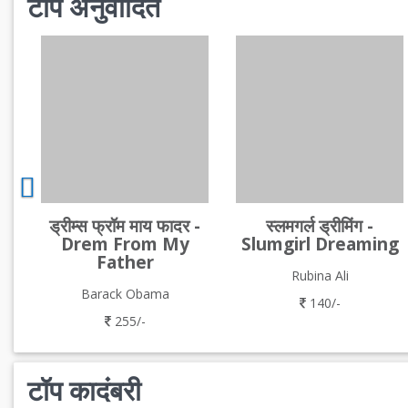
टॉप अनुवादित
ड्रीम्स फ्रॉम माय फादर -
स्लमगर्ल ड्रीमिंग -
Drem From My
Slumgirl Dreaming
Father
Rubina Ali
Barack Obama
140/-
255/-
टॉप कादंबरी