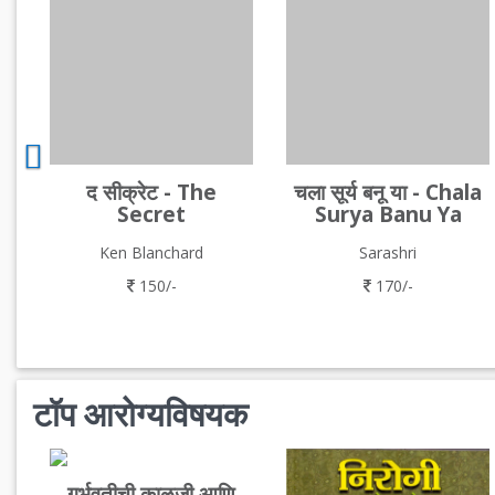
द सीक्रेट - The
चला सूर्य बनू या - Chala
Secret
Surya Banu Ya
Ken Blanchard
Sarashri
150/-
170/-
टॉप आरोग्यविषयक
गर्भवतीची काळजी आणि