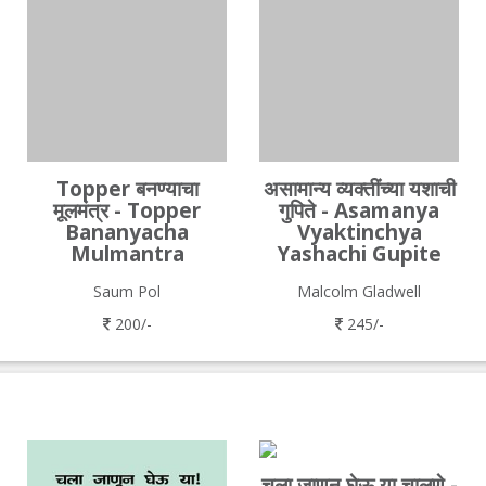
Topper बनण्याचा
असामान्य व्यक्तींच्या यशाची
मूलमंत्र - Topper
गुपिते - Asamanya
Bananyacha
Vyaktinchya
Mulmantra
Yashachi Gupite
Saum Pol
Malcolm Gladwell
200/-
245/-
चला जाणून घेऊ या चालणे -