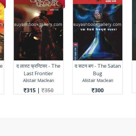
he
द लास्ट फ्रन्टियर - The
द सटन बग - The Satan
e
Last Frontier
Bug
Alistair Maclean
Alistair Maclean
315
|
350
300