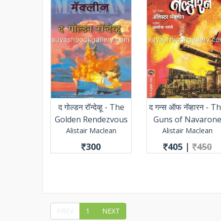
द गोल्डन रॉन्देव्हू - The
द गन्स ऑफ नॅव्हारन - T
Golden Rendezvous
Guns of Navaron
Alistair Maclean
Alistair Maclean
300
405
|
450
PREV
1
NEXT