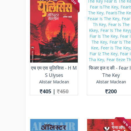
एच एम एस युलिसिस - H M
फिअर इज द की - Fear 
S Ulyses
The Key
Alistair Maclean
Alistair Maclean
405
|
450
200
10 % 