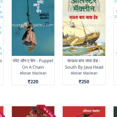
Is
पपेट ऑन ए चेन - Puppet
साऊथ बाय जावा हेड -
On A Chain
South By Java Head
Alistair Maclean
Alistair Maclean
220
250
OFF
10 % OFF