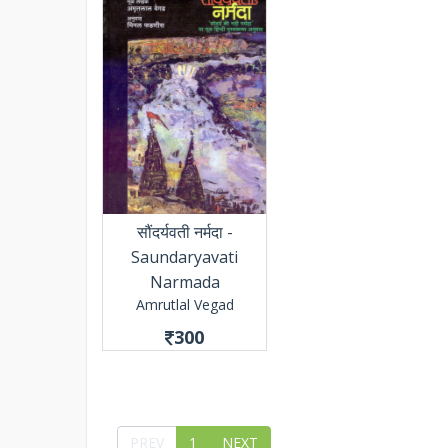
सौंदर्यवती नर्मदा -
Saundaryavati
Narmada
Amrutlal Vegad
300
PREV
1
NEXT