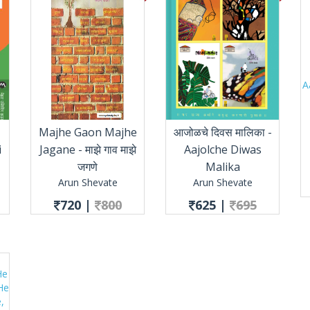
-
Majhe Gaon Majhe
आजोळचे दिवस मालिका -
i
Jagane - माझे गाव माझे
Aajolche Diwas
जगणे
Malika
Arun Shevate
Arun Shevate
720
|
800
625
|
695