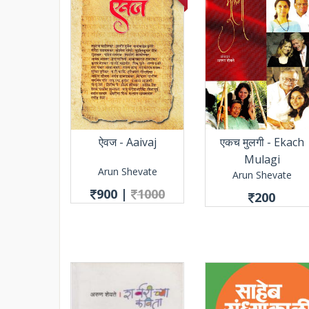
ऐवज - Aaivaj
एकच मुलगी - Ekach
Mulagi
Arun Shevate
Arun Shevate
900
|
1000
200