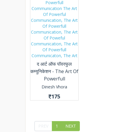
द आर्ट ऑफ पॉवरफुल
कम्युनिकेशन - The Art Of
Powerfull
Communication
Dinesh Vhora
175
PREV
1
NEXT