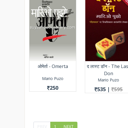
ओमेर्ता - Omerta
द लास्ट डॉन - The La
Don
Mario Puzo
Mario Puzo
250
535
|
595
PREV
1
NEXT