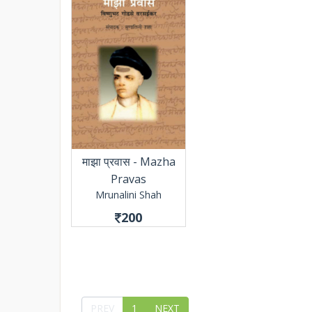
माझा प्रवास - Mazha
Pravas
Mrunalini Shah
200
PREV
1
NEXT