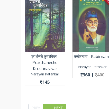
प्रार्थनेचे कृष्णविवर -
कबीरनामा - Kabirnam
Prarthaneche
Narayan Patankar
Krushnavivar
Narayan Patankar
360
|
400
145
PREV
1
NEXT