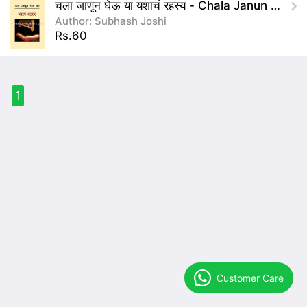
चला जाणून घेऊ या यशाचं रहस्य - Chala Janun Gheu Ya Yashacha Rahasya
Author: Subhash Joshi
Rs.60
1
Customer Care