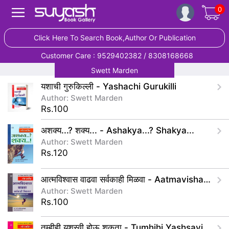
0
Click Here To Search Book,Author Or Publication
Customer Care : 9529402382 / 8308168668
Swett Marden
यशाची गुरुकिल्ली - Yashachi Gurukilli
Author: Swett Marden
Rs.100
अशक्य...? शक्य... - Ashakya...? Shakya...
Author: Swett Marden
Rs.120
आत्मविश्वास वाढवा सर्वकाही मिळवा - Aatmavishawas Vadhava Sarvakahi Milava
Author: Swett Marden
Rs.100
तुम्हीही यशस्वी होऊ शकता - Tumhihi Yashsavi Hou Shakata