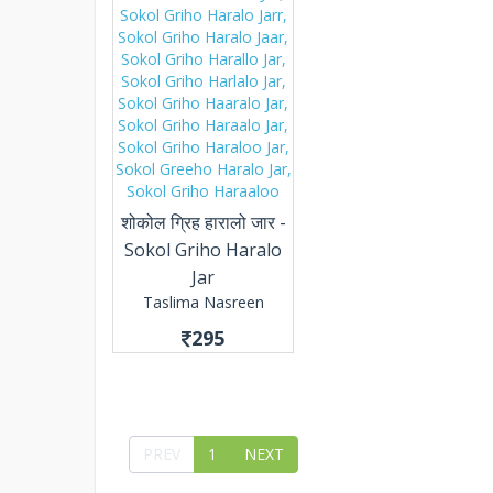
शोकोल ग्रिह हारालो जार -
Sokol Griho Haralo
Jar
Taslima Nasreen
295
PREV
1
NEXT