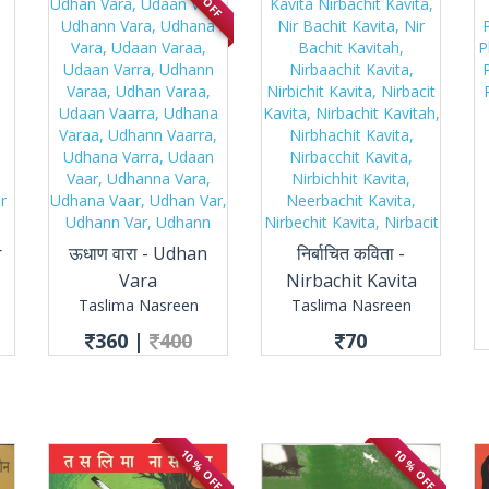
r
ऊधाण वारा - Udhan
निर्बाचित कविता -
Vara
Nirbachit Kavita
Taslima Nasreen
Taslima Nasreen
360
|
400
70
10 % OFF
10 % OFF