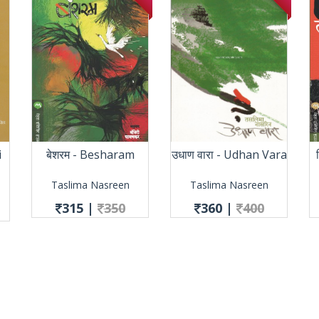
i
बेशरम - Besharam
उधाण वारा - Udhan Vara
Taslima Nasreen
Taslima Nasreen
315
|
350
360
|
400