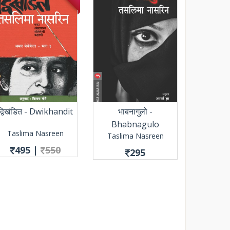
द्विखंडित - Dwikhandit
भाबनागुलो -
Bhabnagulo
Taslima Nasreen
Taslima Nasreen
495
|
550
295