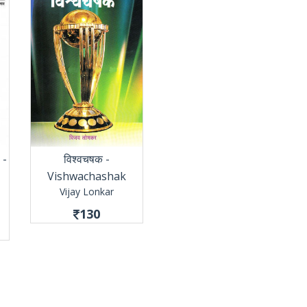
 -
विश्वचषक -
Vishwachashak
Vijay Lonkar
130