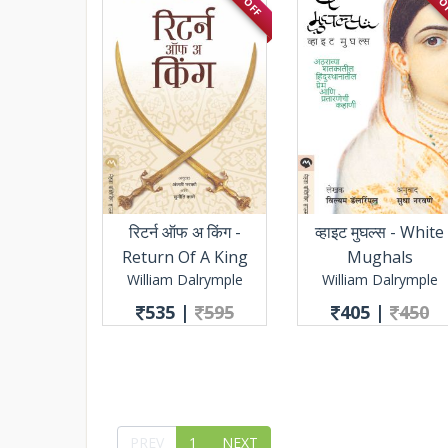
रिटर्न ऑफ अ किंग -
व्हाइट मुघल्स - White
Return Of A King
Mughals
William Dalrymple
William Dalrymple
535
|
595
405
|
450
PREV
1
NEXT