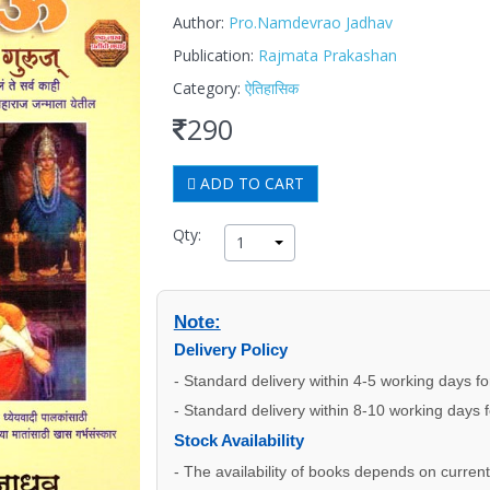
Author:
Pro.Namdevrao Jadhav
Publication:
Rajmata Prakashan
Category:
ऐतिहासिक
290
ADD TO CART
Qty:
1
Note:
Delivery Policy
- Standard delivery within 4-5 working days f
- Standard delivery within 8-10 working days 
Stock Availability
- The availability of books depends on current s