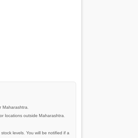
or Maharashtra.
for locations outside Maharashtra.
tock levels. You will be notified if a