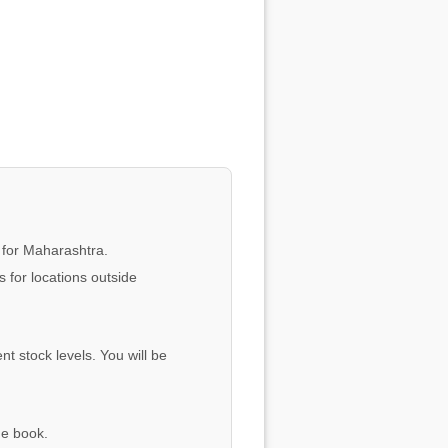
 for Maharashtra.
 for locations outside
nt stock levels. You will be
he book.