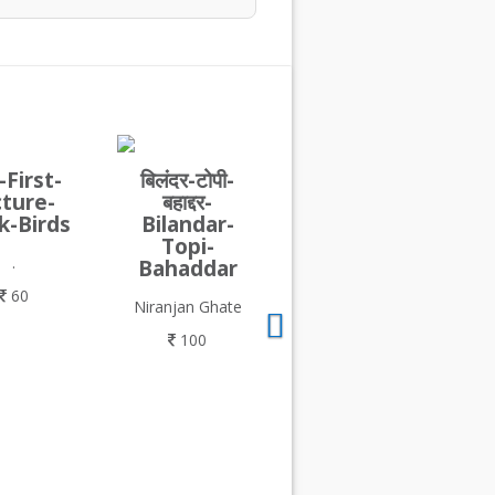
First-
बिलंदर-टोपी-
cture-
बहाद्दर-
k-Birds
Bilandar-
Topi-
.
Bahaddar
60
Niranjan Ghate
100