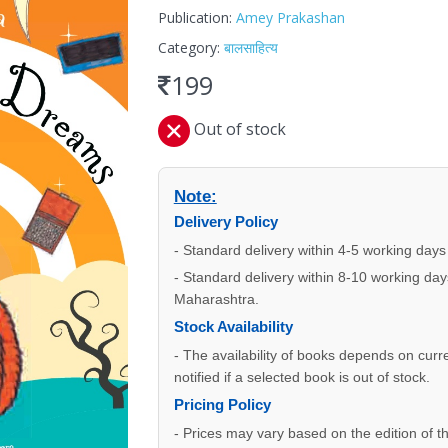
Publication:
Amey Prakashan
Category:
बालसाहित्य
199
Out of stock
Note:
Delivery Policy
- Standard delivery within 4-5 working days
- Standard delivery within 8-10 working days
Maharashtra.
Stock Availability
- The availability of books depends on curre
notified if a selected book is out of stock.
Pricing Policy
- Prices may vary based on the edition of t