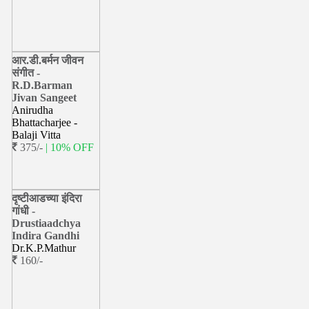
आर.डी.बर्मन जीवन
संगीत -
R.D.Barman
Jivan Sangeet
Anirudha
Bhattacharjee -
Balaji Vitta
375/-
| 10% OFF
दृष्टीआडच्या इंदिरा
गांधी -
Drustiaadchya
Indira Gandhi
Dr.K.P.Mathur
160/-