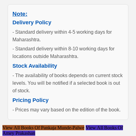
Note:
Delivery Policy
- Standard delivery within 4-5 working days for
Maharashtra.
- Standard delivery within 8-10 working days for
locations outside Maharashtra.
Stock Availability
- The availability of books depends on current stock
levels. You will be notified if a selected book is out
of stock.
Pricing Policy
- Prices may vary based on the edition of the book.
View All Books Of Pankaja Munde-Palwe
View All Books Of
Amey Prakashan