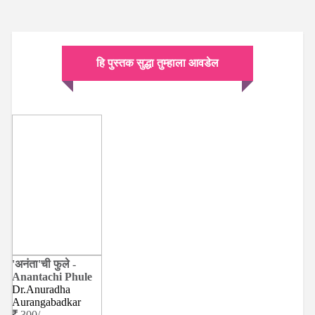
हि पुस्तक सुद्धा तुम्हाला आवडेल
'अनंता'ची फुले -
Anantachi Phule
Dr.Anuradha
Aurangabadkar
300/-