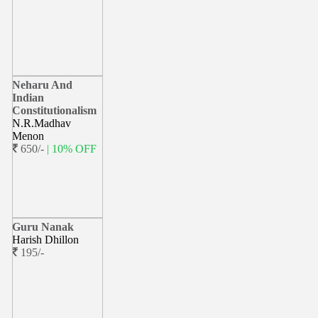
Neharu And
Indian
Constitutionalism
N.R.Madhav
Menon
650/-
| 10% OFF
Guru Nanak
Harish Dhillon
195/-