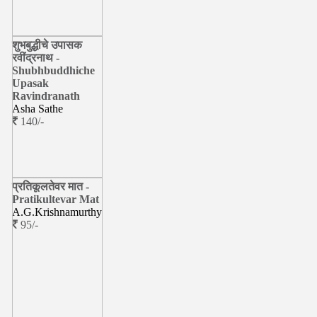
शुभबुद्धीचे उपासक
रवींद्रनाथ -
Shubhbuddhiche
Upasak
Ravindranath
Asha Sathe
140/-
प्रतिकूलतेवर मात -
Pratikultevar Mat
A.G.Krishnamurthy
95/-