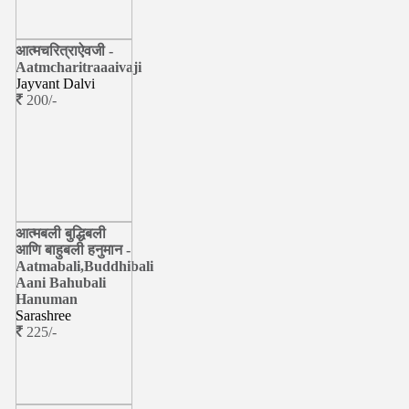
आत्मचरित्राऐवजी -
Aatmcharitraaaivaji
Jayvant Dalvi
200/-
आत्मबली बुद्धिबली
आणि बाहुबली हनुमान -
Aatmabali,Buddhibali
Aani Bahubali
Hanuman
Sarashree
225/-