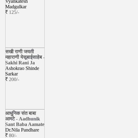
Vyankatesh
Madgulkar
125/-
सखी राणी जयती
महाराणी येसूबाईसाहेब -
Sakhi Rani Ja
Ashokrao Shinde
Sarkar
200/-
आधुनिक संत बाबा
आमटे - Aadhunik
Sant Baba Aamate
Dr.Nila Pandhare
80/-