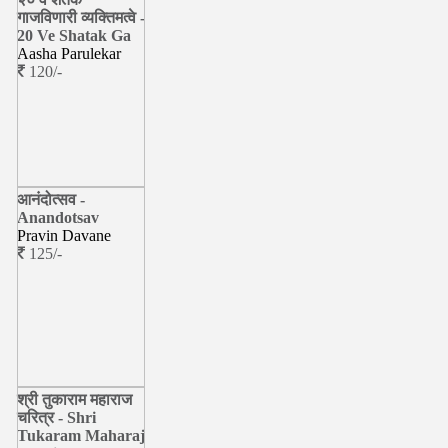
गाजविणारी व्यक्तिमत्वे -
20 Ve Shatak Ga
Aasha Parulekar
120/-
आनंदोत्सव -
Anandotsav
Pravin Davane
125/-
श्री तुकाराम महाराज
चरित्र - Shri
Tukaram Maharaj