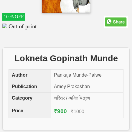
10 % OFF
Out of print
Lokneta Gopinath Munde
Author
Pankaja Munde-Palwe
Publication
Amey Prakashan
Category
चरित्र / व्यक्तिचित्रण
Price
₹900
₹1000