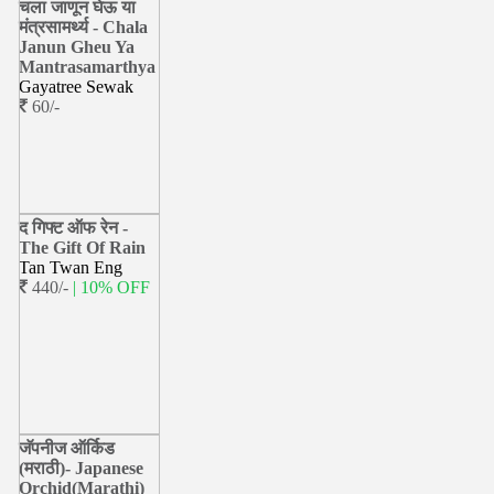
चला जाणून घेऊ या
मंत्रसामर्थ्य - Chala
Janun Gheu Ya
Mantrasamarthya
Gayatree Sewak
60/-
द गिफ्ट ऑफ रेन -
The Gift Of Rain
Tan Twan Eng
440/-
| 10% OFF
जॅपनीज ऑर्किड
(मराठी)- Japanese
Orchid(Marathi)