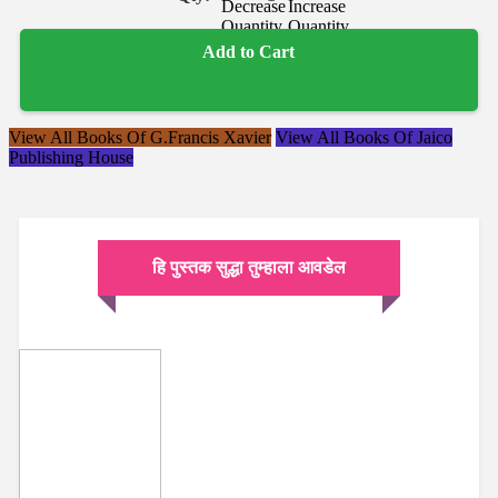
Add to Cart
View All Books Of G.Francis Xavier
View All Books Of Jaico
Publishing House
हि पुस्तक सुद्धा तुम्हाला आवडेल