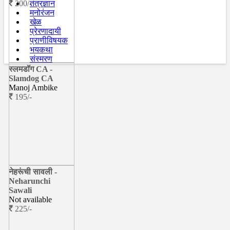
200/-
तंत्रज्ञान
मनोरंजन
खेळ
प्रेरणादायी
प्राणीविषयक
भयकथा
संस्मरण
स्लमडॉग CA -
Slamdog CA
Manoj Ambike
195/-
नेहरूंची सावली -
Neharunchi
Sawali
Not available
225/-