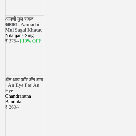
आमची मुल सगळ
खातात - Aamachi
Mul Sagal Khatat
Nilanjana Sing
375/-
| 10% OFF
अ‍ॅन आय फॉर अ‍ॅन आय
- An Eye For An
Eye
Chandraratna
Bandula
260/-