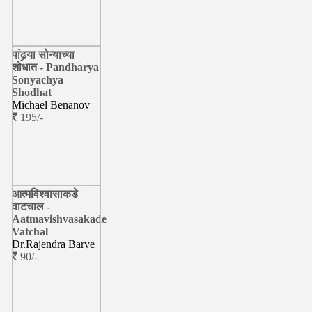
पांढर्‍या सोन्याच्या
शोधात - Pandharya
Sonyachya
Shodhat
Michael Benanov
195/-
आत्मविश्वासाकडे
वाटचाल -
Aatmavishvasakade
Vatchal
Dr.Rajendra Barve
90/-