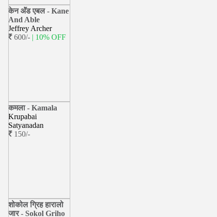
केन अ‍ॅंड एबल - Kane
And Able
Jeffrey Archer
600/-
| 10% OFF
कमला - Kamala
Krupabai
Satyanadan
150/-
शोकोल ग्रिह हारालो
जार - Sokol Griho