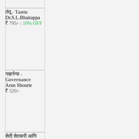
तंतू - Tantu
Dr.S.L.Bhairappa
795/-
| 10% OFF
गव्हर्नन्स -
Governance
Arun Shourie
320/-
शेती शेतकरी आणि