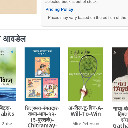
selected book is out of stock.
Pricing Policy
- Prices may vary based on the edition of the
ाला आवडेल
बिट्स-
अ-विल-टू-विन-A-
चित्रमय-रंगतदार-
गाथा-बं
Habits
Will-To-Win
कथा-भाग-१२-
हिंम
(३-पुस्तकं)-
संघर
 Guise
Alice Peterson
Chitramay-
Gatha