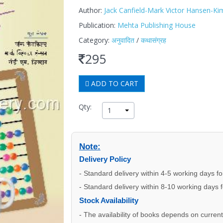
Author:
Jack Canfield-Mark Victor Hansen-K
Publication:
Mehta Publishing House
Category:
अनुवादित
/
कथासंग्रह
295
ADD TO CART
Qty:
1
Note:
Delivery Policy
- Standard delivery within 4-5 working days f
- Standard delivery within 8-10 working days 
Stock Availability
- The availability of books depends on current s