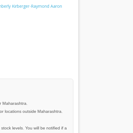
imberly Kirberger-Raymond Aaron
or Maharashtra.
for locations outside Maharashtra.
tock levels. You will be notified if a