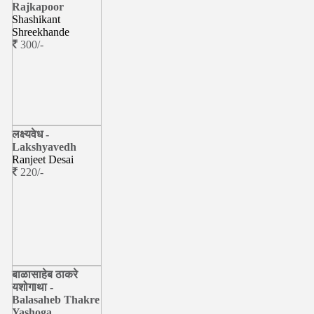
Rajkapoor
Shashikant
Shreekhande
300/-
लक्ष्यवेध -
Lakshyavedh
Ranjeet Desai
220/-
बाळासाहेब ठाकरे
यशोगाथा -
Balasaheb Thakre
Yashoga