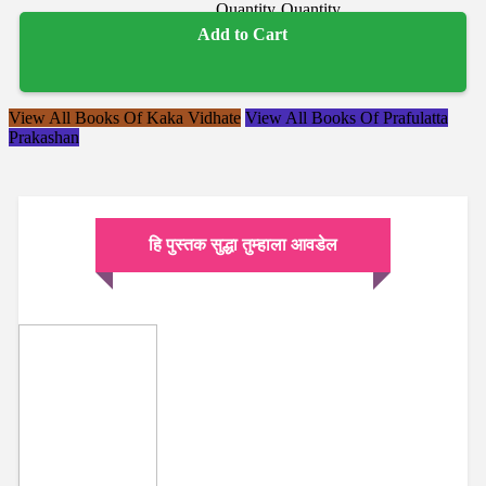
Add to Cart
View All Books Of Kaka Vidhate
View All Books Of Prafulatta
Prakashan
हि पुस्तक सुद्धा तुम्हाला आवडेल