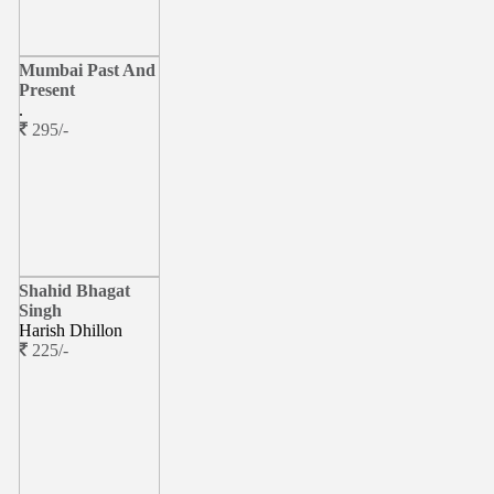
Mumbai Past And
Present
.
295/-
Shahid Bhagat
Singh
Harish Dhillon
225/-