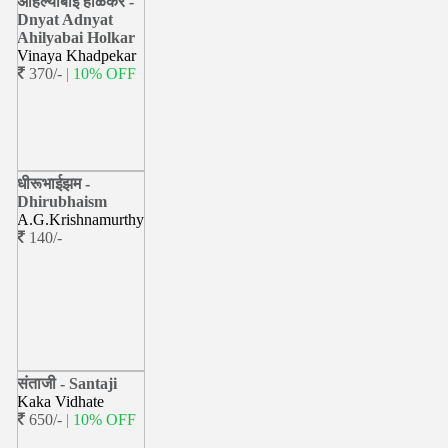
अहिल्याबाई होळकर -
Dnyat Adnyat
Ahilyabai Holkar
Vinaya Khadpekar
370/-
| 10% OFF
धीरूभाईझम -
Dhirubhaism
A.G.Krishnamurthy
140/-
संताजी - Santaji
Kaka Vidhate
650/-
| 10% OFF