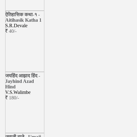
ऐतिहासिक कथा-१ -
Aitihasik Katha 1
S.R.Devale
40/-
जयहिंद आझाद हिंद -
Jayhind Azad
Hind
V.S.Walimbe
180/-
उमाजी राजे - Umaji