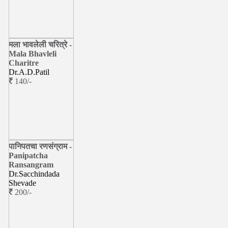
मला भावलेली चरित्रे -
Mala Bhavleli
Charitre
Dr.A.D.Patil
140/-
पानिपतचा रणसंग्राम -
Panipatcha
Ransangram
Dr.Sacchindada
Shevade
200/-