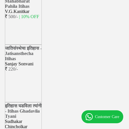
Mahabharat
Pahila Itihas
V.G.Kanitkar
500/-
| 10% OFF
जातिसंस्थेचा इतिहास -
Jatisansthecha
Itihas
Sanjay Sonvani
220/-
इतिहास घडविला त्यांनी
- Itihas Ghadavila
Tyani
Customer Care
Sudhakar
Chincholkar