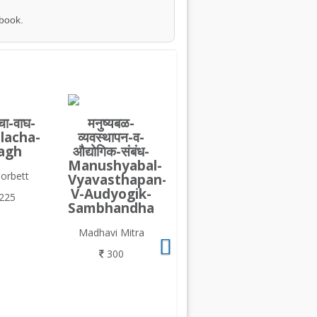
 book.
चा-वाघ-
मनुष्यबळ-
lacha-
व्यवस्थापन-व-
agh
औद्योगिक-संबंध-
Manushyabal-
Corbett
Vyavasthapan-
V-Audyogik-
225
Sambhandha
Madhavi Mitra
300