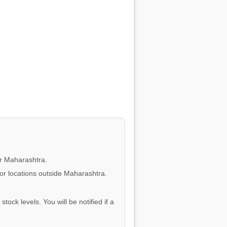
or Maharashtra.
for locations outside Maharashtra.
tock levels. You will be notified if a