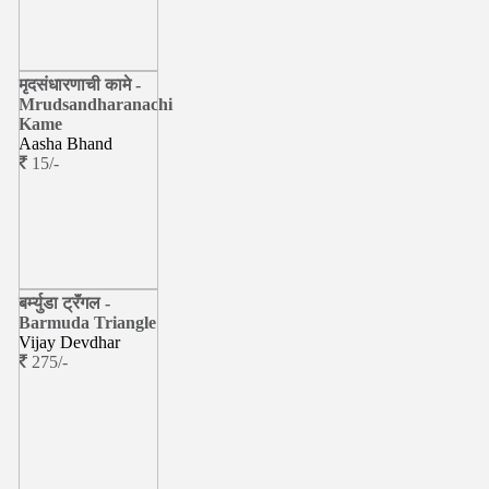
मृदसंधारणाची कामे -
Mrudsandharanachi
Kame
Aasha Bhand
15/-
बर्म्युडा ट्रॅंगल -
Barmuda Triangle
Vijay Devdhar
275/-