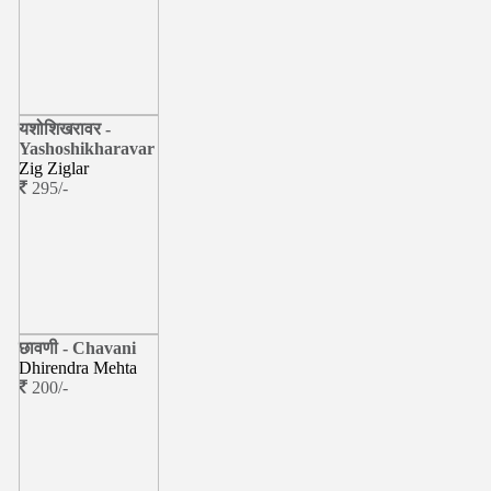
यशोशिखरावर -
Yashoshikharavar
Zig Ziglar
295/-
छावणी - Chavani
Dhirendra Mehta
200/-