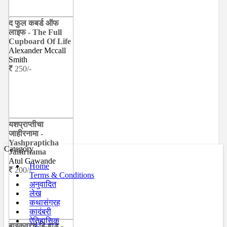
द फुल कबर्ड ऑफ
लाइफ - The Full
Cupboard Of Life
Alexander Mccall
Smith
250/-
यशप्राप्तीचा
जाहीरनामा -
Yashprapticha
Category
Jahirnama
Atul Gawande
Home
200/-
Terms & Conditions
अनुवादित
लेख
कथासंग्रह
कादंबरी
ऐतिहासिक
बाइकवरचं बि-हाड -