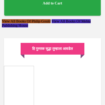
Add to Cart
View All Books Of Philip Gould
View All Books Of Mehta
Publishing House
हि पुस्तक सुद्धा तुम्हाला आवडेल