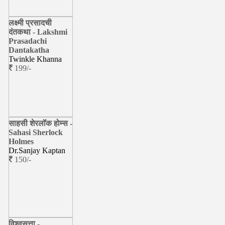
लक्ष्मी प्रसादची
दंतकथा - Lakshmi
Prasadachi
Dantakatha
Twinkle Khanna
199/-
साहसी शेरलॉक होम्स -
Sahasi Sherlock
Holmes
Dr.Sanjay Kaptan
150/-
विश्र्वसत्ता -