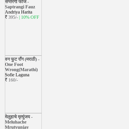
सप्तरंगी फौज -
Saptrangi Fauz
Andriya Harita
395/-
| 10% OFF
वन फुट रॉंग (मराठी) -
One Foot
Wrong(Marathi)
Sofie Laguna
160/-
मेलुहाचे मृत्युंजय -
Meluhache
Mrutyunjay