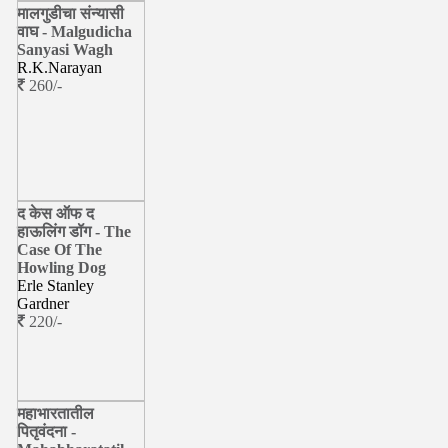
मालगुडीचा संन्यासी
वाघ - Malgudicha
Sanyasi Wagh
R.K.Narayan
260/-
द केस ऑफ द
हाऊलिंग डॉग - The
Case Of The
Howling Dog
Erle Stanley
Gardner
220/-
महाभारतातील
पितृवंदना -