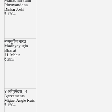
Mahabharatatil
Pitruvandana
Dinkar Joshi
170/-
मध्ययुगीन भारत -
Madhyayugin
Bharat
J.L.Mehta
295/-
४ अग्रिमेंटस् - 4
Agreements
Miguel Angle Ruiz
150/-