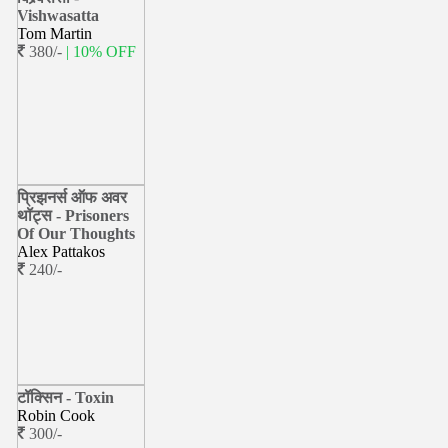
Vishwasatta
Tom Martin
380/-
| 10% OFF
प्रिझनर्स ऑफ अवर
थॉट्स - Prisoners
Of Our Thoughts
Alex Pattakos
240/-
टॉक्सिन - Toxin
Robin Cook
300/-