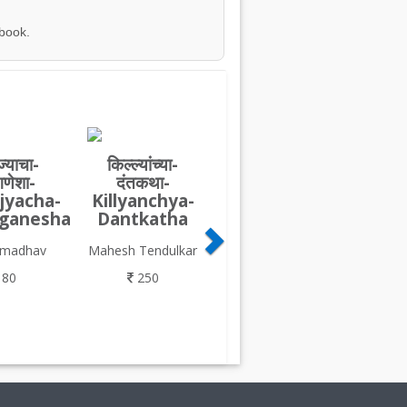
 book.
ज्याचा-
किल्ल्यांच्या-
गणेशा-
दंतकथा-
jyacha-
Killyanchya-
ganesha
Dantkatha
amadhav
Mahesh Tendulkar
80
250