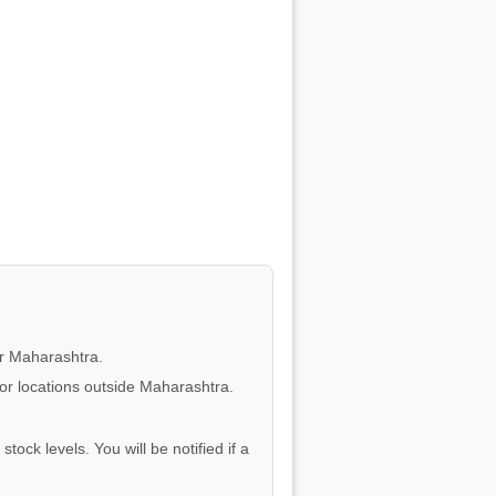
or Maharashtra.
for locations outside Maharashtra.
tock levels. You will be notified if a