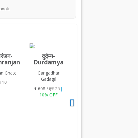
 book.
्नरंजन-
दुर्दम्य-
ranjan
Durdamya
an Ghate
Gangadhar
Gadagil
110
675
608 /
|
10% OFF