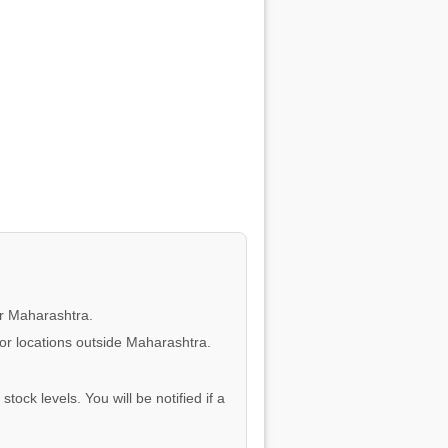
or Maharashtra.
for locations outside Maharashtra.
tock levels. You will be notified if a