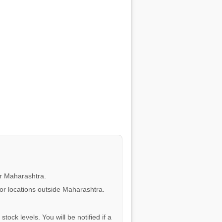
or Maharashtra.
for locations outside Maharashtra.
tock levels. You will be notified if a