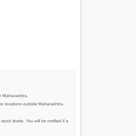
or Maharashtra.
for locations outside Maharashtra.
tock levels. You will be notified if a