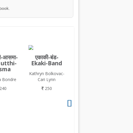
 book.
्ठी-आसमा-
एकाकी-बंड-
utthi-
Ekaki-Band
sma
Kathryn Bolkovac-
a Bondre
Cari Lynn
240
250