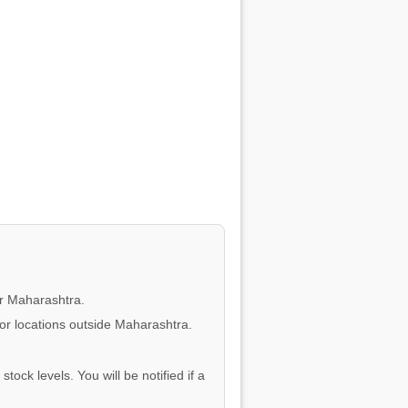
or Maharashtra.
for locations outside Maharashtra.
tock levels. You will be notified if a