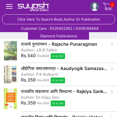
0
Click Here To Search Book,Author Or Publication
Customer Care : 9529402382 / 8308168668
Diamond Publications
राजाचे पुनरागमन - Rajache Punaragman
Author: J.R.R.Talkin
Rs.540
Rs.600
10 % OFF
औद्दोगिक समाजशास्त्र - Aaudyogik Samazashastra
Author: P.K.Kulkarni
Rs.359
Rs.399
10 % OFF
राजकीय संकल्पना आणि सिध्दान्त - Rajkiya Sankalpana Aani Sidhant
Author: Dr.Vijay Dev
Rs.359
Rs.399
10 % OFF