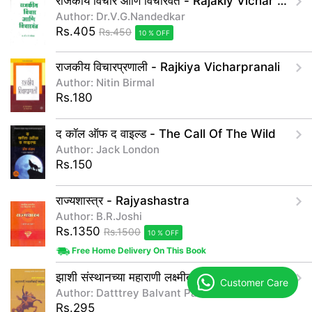
राजकीय विचार आणि विचारवंत - Rajakiy Vichar Aani Vicharvant
Author: Dr.V.G.Nandedkar
Rs.405
Rs.450
10 % OFF
राजकीय विचारप्रणाली - Rajkiya Vicharpranali
Author: Nitin Birmal
Rs.180
द कॉल ऑफ द वाइल्ड - The Call Of The Wild
Author: Jack London
Rs.150
राज्यशास्त्र - Rajyashastra
Author: B.R.Joshi
Rs.1350
Rs.1500
10 % OFF
Free Home Delivery On This Book
झाशी संस्थानच्या महाराणी लक्ष्मीबाई साहेब - Zashi
Customer Care
Author: Datttrey Balvant Parasnis
Rs.295