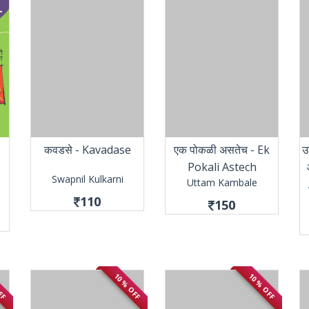
कवडसे - Kavadase
एक पोकळी असतेच - Ek
उ
Pokali Astech
Swapnil Kulkarni
Uttam Kambale
110
150
OFF
10 % OFF
10 % OFF