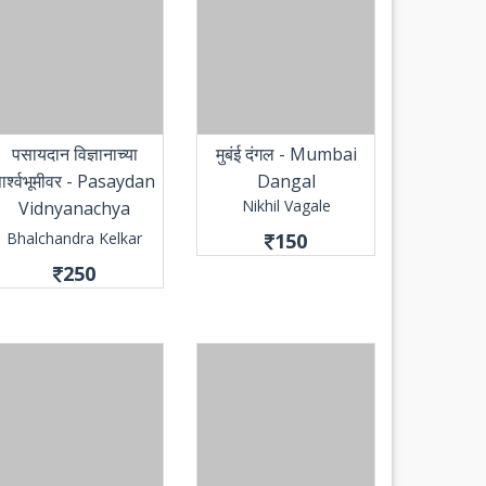
पसायदान विज्ञानाच्या
मुबंई दंगल - Mumbai
पार्श्वभूमीवर - Pasaydan
Dangal
Nikhil Vagale
Vidnyanachya
Parshwabhumivar
Bhalchandra Kelkar
150
250