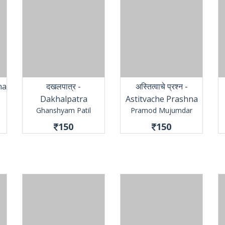
ha
दखलपात्र -
अस्तित्वाचे प्रश्न -
Dakhalpatra
Astitvache Prashna
Ghanshyam Patil
Pramod Mujumdar
150
150