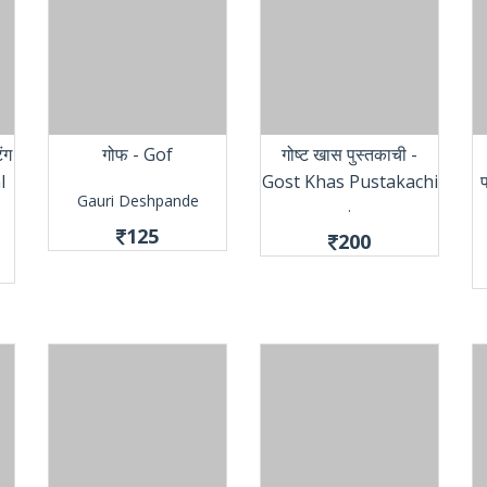
ंग
गोफ - Gof
गोष्ट खास पुस्तकाची -
l
Gost Khas Pustakachi
Gauri Deshpande
.
125
200