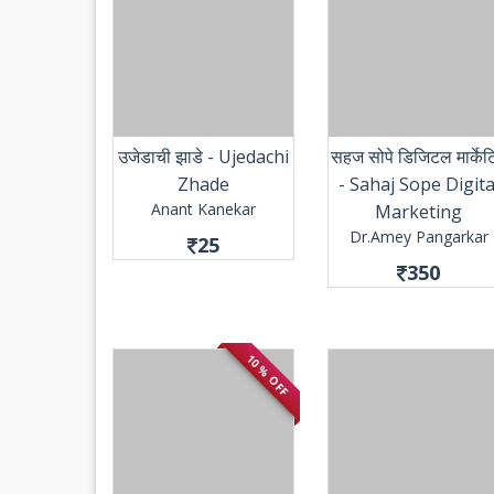
उजेडाची झाडे - Ujedachi
सहज सोपे डिजिटल मार्केटि
Zhade
- Sahaj Sope Digita
Anant Kanekar
Marketing
Dr.Amey Pangarkar
25
350
10 % OFF