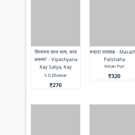
विपश्यना काय सत्य, काय
मऱ्हाटा पातशाह - Marat
असत्य? - Vipashyana
Patshaha
Ketan Puri
Kay Satya, Kay
Asatya?
S.D.Bhawar
320
270