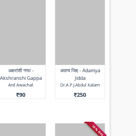
अक्षरांशी गप्पा -
अदम्य जिद्द - Adamya
Akshranshi Gappa
Jidda
Anil Awachat
Dr.A.P.J.Abdul Kalam
90
250
10 % OFF