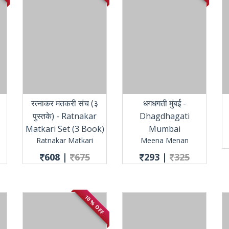
रत्नाकर मतकरी संच (३
धगधगती मुंबई -
पुस्तके) - Ratnakar
Dhagdhagati
Matkari Set (3 Book)
Mumbai
Ratnakar Matkari
Meena Menan
608
|
675
293
|
325
10 % OFF