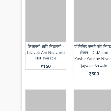
लिलावती आणि निळावंती -
डॉ.मिलिंद कसबे यांचे निव
Lilavati Ani Nilavanti
लेखन - Dr.Milind
Not available
Kasbe Yanche Nivd
Lekhan
150
Jaywant Ahiwale
300