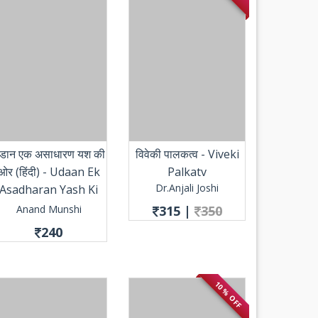
डान एक असाधारण यश की
विवेकी पालकत्व - Viveki
ओर (हिंदी) - Udaan Ek
Palkatv
Dr.Anjali Joshi
Asadharan Yash Ki
Aur(Hindi)
Anand Munshi
315
|
350
240
10 % OFF