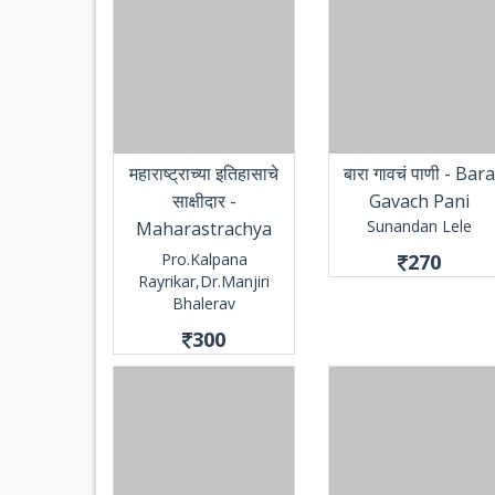
महाराष्ट्राच्या इतिहासाचे
बारा गावचं पाणी - Bara
साक्षीदार -
Gavach Pani
Sunandan Lele
Maharastrachya
Itihasache
Pro.Kalpana
270
Rayrikar,Dr.Manjiri
Sakshidaar
Bhalerav
300