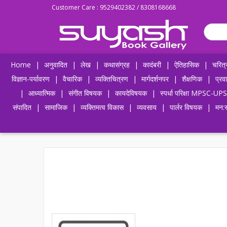
Customer Care : 9529402382 / 8308168668
Home
|
अनुवादित
|
लेख
|
कथासंग्रह
|
कादंबरी
|
ऐतिहासिक
|
चरित्
विज्ञान-पर्यावरण
|
वैचारिक
|
व्यक्तिचित्रण
|
मार्गदर्शनपर
|
शैक्षणिक
|
प्रव
|
आध्यात्मिक
|
संगीत विषयक
|
कायदेविषयक
|
स्पर्धा परिक्षा MPSC
संपादित
|
सामाजिक
|
व्यक्तिमत्व विकास
|
व्यवसाय
|
पार्लर विषयक
|
मन:स