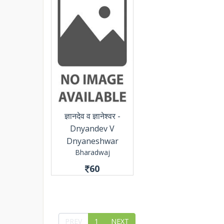
ज्ञानदेव व ज्ञानेश्वर -
Dnyandev V
Dnyaneshwar
Bharadwaj
60
PREV
1
NEXT