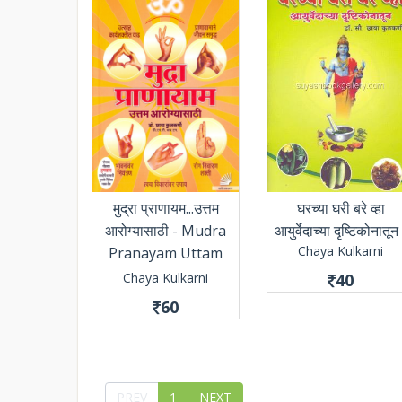
मुद्रा प्राणायम...उत्तम
घरच्या घरी बरे व्हा
आरोग्यासाठी - Mudra
आयुर्वेदाच्या दृष्टिकोनातून
Chaya Kulkarni
Pranayam Uttam
Arogyasathi
Chaya Kulkarni
40
60
PREV
1
NEXT