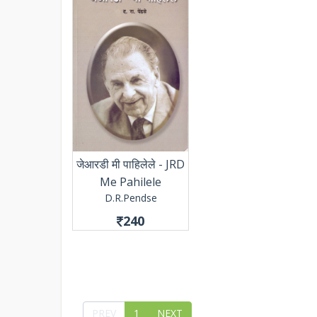
जेआरडी मी पाहिलेले - JRD
Me Pahilele
D.R.Pendse
240
PREV
1
NEXT