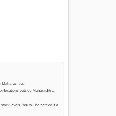
or Maharashtra.
for locations outside Maharashtra.
tock levels. You will be notified if a