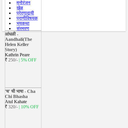
मनोरंजन
खेळ
प्रेरणादायी
प्राणीविषयक
भयकथा
संस्मरण
आंधळी -
Aandhali(The
Helen Keller
Story)
Kathrin Peare
250/-
| 5% OFF
'च' ची भाषा - Cha
Chi Bhasha
Atul Kahate
320/-
| 10% OFF