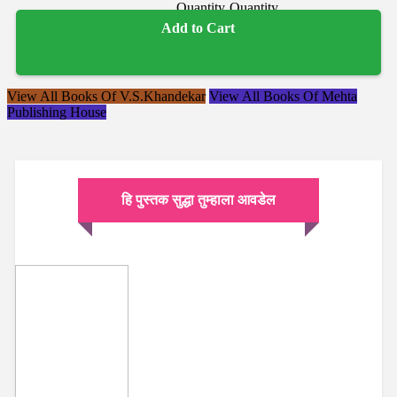
Add to Cart
View All Books Of V.S.Khandekar
View All Books Of Mehta
Publishing House
हि पुस्तक सुद्धा तुम्हाला आवडेल