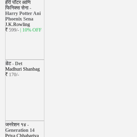
हॅरी पॉटर आणि
फिनिक्स सेना -
Harry Potter Ani
Phoenix Sena
J.K.Rowling
599/-
| 10% OFF
डेट - Det
Madhuri Shanbag
170/-
जनरेशन १४ -
Generation 14
Priya Chhabariya