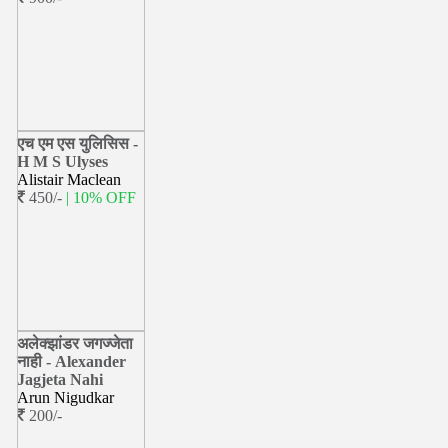
एच एम एस युलिसिस -
H M S Ulyses
Alistair Maclean
450/-
| 10% OFF
अलेक्झांडर जगज्जेता
नाही - Alexander
Jagjeta Nahi
Arun Nigudkar
200/-