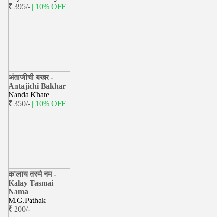
395/-
| 10% OFF
अंताजीची बखर -
Antajichi Bakhar
Nanda Khare
350/-
| 10% OFF
कालाय तस्मै नम -
Kalay Tasmai
Nama
M.G.Pathak
200/-