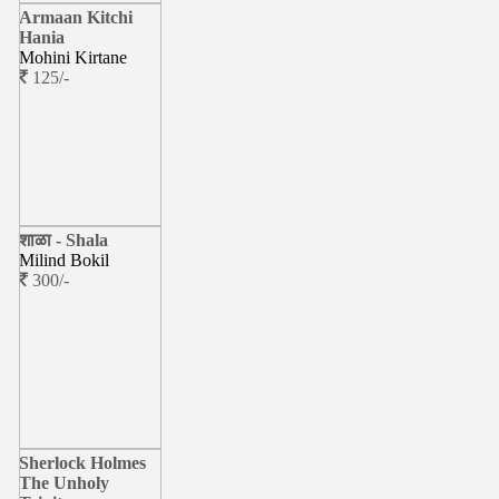
Armaan Kitchi
Hania
Mohini Kirtane
125/-
शाळा - Shala
Milind Bokil
300/-
Sherlock Holmes
The Unholy