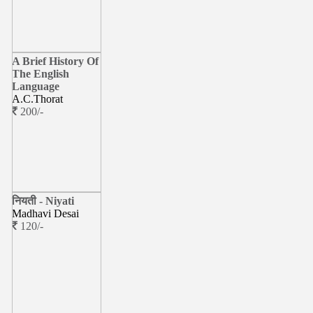
A Brief History Of
The English
Language
A.C.Thorat
200/-
नियती - Niyati
Madhavi Desai
120/-