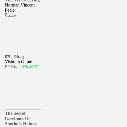
Norman Vincent
Peale
225/-
ढग - Dhag
Vishram Gupte
350/-
| 10% OFF
The Secret
Casebook Of
Sherlock Holmes