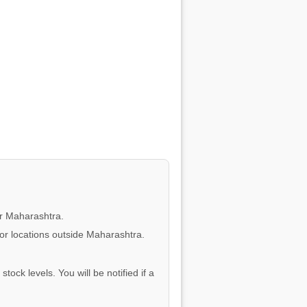
or Maharashtra.
for locations outside Maharashtra.
tock levels. You will be notified if a