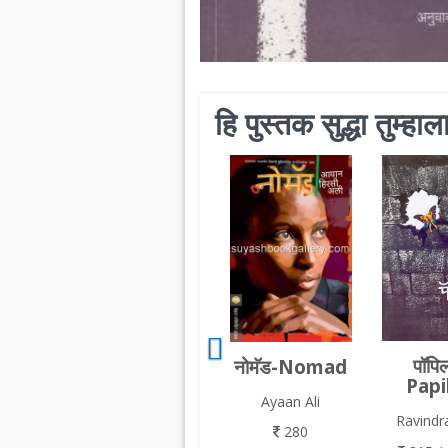
हि पुस्तक सुद्धा तुम्ह
पॉपि
नोमॅड-Nomad
Papi
Ayaan Ali
Ravindr
280