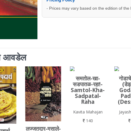
- Prices may vary based on the edition of the
ाला आवडेल
समतोल-खा-
गोडाचे
सडपातळ-रहा!-
(डेझ
Samtol-Kha-
God
Sadpatal-
Pad
Raha
(Des
Kavita Mahajan
Jayash
140
लज्जतदार-मसाले-
पदार्थ-