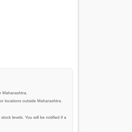
or Maharashtra.
for locations outside Maharashtra.
tock levels. You will be notified if a