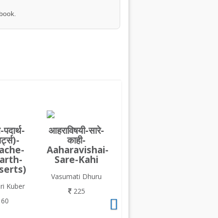
 book.
-पदार्थ-
आहराविषयी-सारे-
र्ट्स)-
काही-
ache-
Aaharavishai-
arth-
Sare-Kahi
serts)
Vasumati Dhuru
ri Kuber
225
60