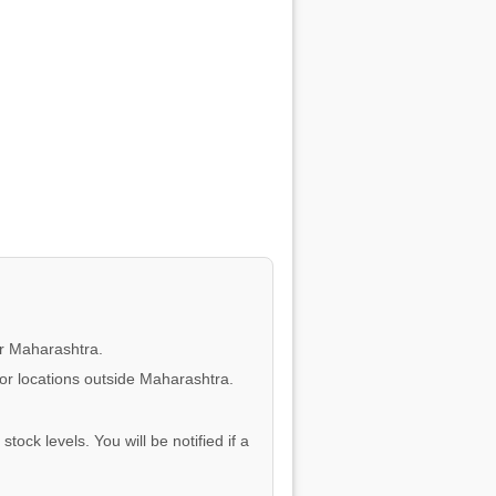
or Maharashtra.
for locations outside Maharashtra.
tock levels. You will be notified if a