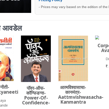
- Prices may vary based on the edition of the
ाला आवडेल
Corp
Ava
D
नीती-
आत्मविश्‍वासाचा-
पॉवर-ऑफ-
yaneeti
कानमंत्र-
कॉन्फिडन्स-
Aattmvishwasacha-
Power-Of-
jaya
Kanmantra
Confidence-
ande