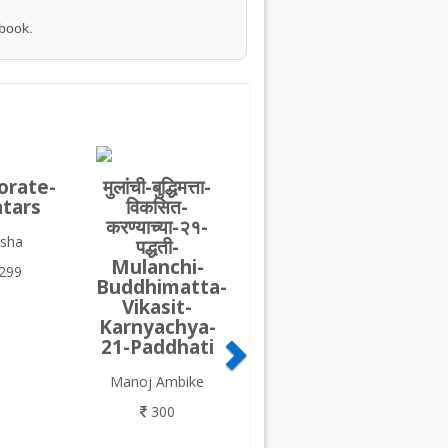
 book.
orate-
मुलांची-बुद्धिमत्ता-
tars
विकसित-
करण्याच्या-२१-
isha
पद्धती-
Mulanchi-
299
Buddhimatta-
Vikasit-
Karnyachya-
21-Paddhati
Manoj Ambike
300