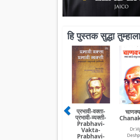
हि पुस्तक सुद्धा तुम्ह
प्रभावी-वक्ता-
चाणक्य
प्रभावी-व्यक्ती-
Chanak
Prabhavi-
Vakta-
Dr.Vi
Prabhavi-
Deshp