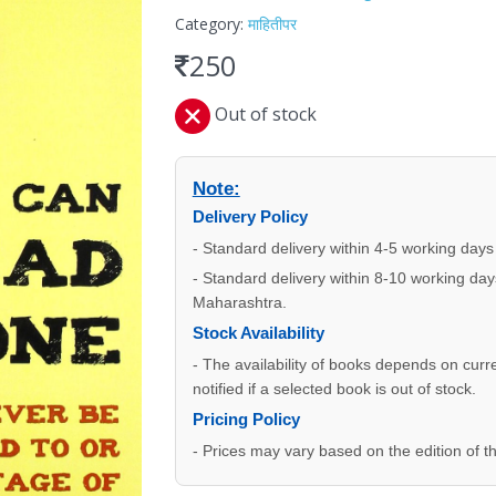
Category:
माहितीपर
250
Out of stock
Note:
Delivery Policy
- Standard delivery within 4-5 working days
- Standard delivery within 8-10 working days
Maharashtra.
Stock Availability
- The availability of books depends on curre
notified if a selected book is out of stock.
Pricing Policy
- Prices may vary based on the edition of t