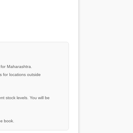
 for Maharashtra.
 for locations outside
nt stock levels. You will be
he book.