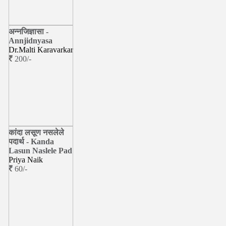
अन्नजिज्ञासा -
Annjidnyasa
Dr.Malti Karavarkar
200/-
कांदा लसूण नसलेले
पदार्थ - Kanda
Lasun Naslele Pad
Priya Naik
60/-