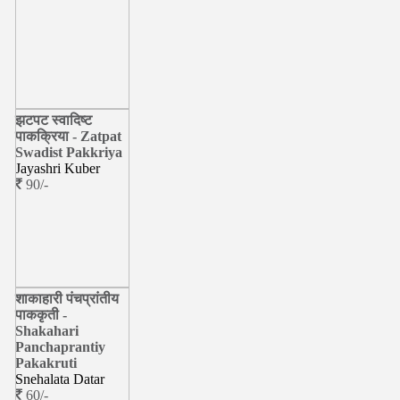
झटपट स्वादिष्ट
पाकक्रिया - Zatpat
Swadist Pakkriya
Jayashri Kuber
90/-
शाकाहारी पंचप्रांतीय
पाककृती -
Shakahari
Panchaprantiy
Pakakruti
Snehalata Datar
60/-