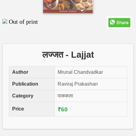
Out of print
लज्जत - Lajjat
Author
Mrunal Chandvadkar
Publication
Raviraj Prakashan
Category
पाककला
Price
₹60