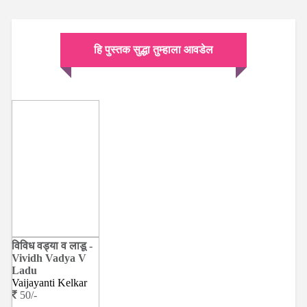
हि पुस्तक सुद्धा तुम्हाला आवडेल
विविध वड्या व लाडू -
Vividh Vadya V
Ladu
Vaijayanti Kelkar
50/-