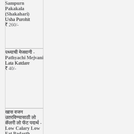
Sampurn
Pakakala
(Shakahari)
Usha Purohit
260/-
पथ्याची मेजवानी -
Pathyachi Mejvani
Lata Katdare
40/-
खास वजन
उतरविण्यासाठी लो
कॅलरी लो फॅट पदार्थ -
Low Calary Low
Fat Padarth