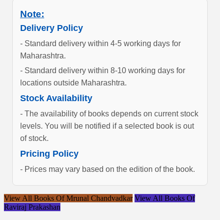
Note:
Delivery Policy
- Standard delivery within 4-5 working days for
Maharashtra.
- Standard delivery within 8-10 working days for
locations outside Maharashtra.
Stock Availability
- The availability of books depends on current stock
levels. You will be notified if a selected book is out
of stock.
Pricing Policy
- Prices may vary based on the edition of the book.
View All Books Of Mrunal Chandvadkar
View All Books Of
Raviraj Prakashan