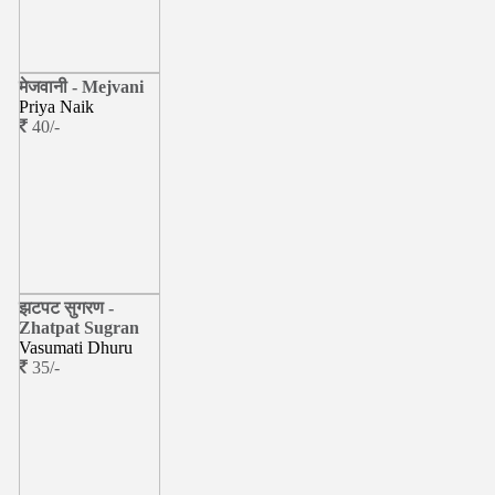
मेजवानी - Mejvani
Priya Naik
40/-
झटपट सुगरण -
Zhatpat Sugran
Vasumati Dhuru
35/-