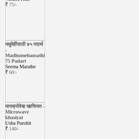
75/-
मधुमेहींसाठी ७५ पदार्थ
-
Madhumehansathi
75 Padart
Seema Marathe
60/-
मायक्रोवेव्ह खासियत -
Microwave
khasiyat
Usha Purohit
140/-