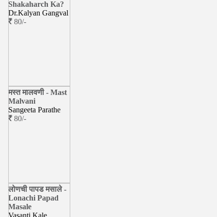
Shakaharch Ka?
Dr.Kalyan Gangval
80/-
मस्त मालवणी - Mast
Malvani
Sangeeta Parathe
80/-
लोणची पापड मसाले -
Lonachi Papad
Masale
Vasanti Kale