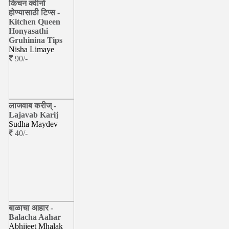
किचन क्वीनो
होण्यासाठी टिप्स -
Kitchen Queen
Honyasathi
Gruhinina Tips
Nisha Limaye
90/-
लाजवाब करीज् -
Lajavab Karij
Sudha Maydev
40/-
बाळाचा आहार -
Balacha Aahar
Abhijeet Mhalak