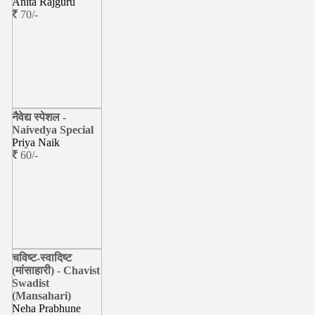
Anita Rajguru
70/-
नैवेद्य स्पेशल -
Naivedya Special
Priya Naik
60/-
चविष्ट-स्वादिष्ट
(मांसाहारी) - Chavist
Swadist
(Mansahari)
Neha Prabhune