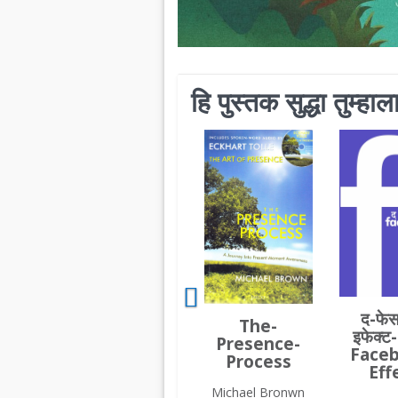
हि पुस्तक सुद्धा तुम्ह
द-फेस
The-
इफेक्ट
Presence-
Face
Process
Eff
Michael Bronwn