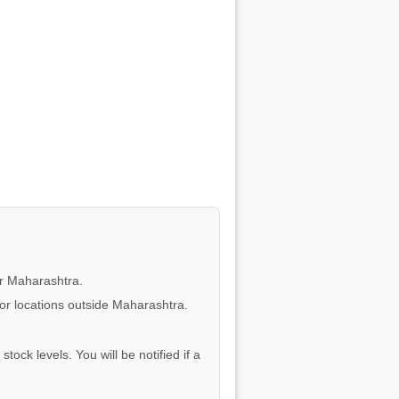
or Maharashtra.
for locations outside Maharashtra.
tock levels. You will be notified if a