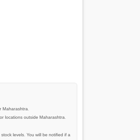
or Maharashtra.
for locations outside Maharashtra.
tock levels. You will be notified if a