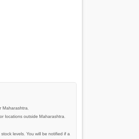
or Maharashtra.
for locations outside Maharashtra.
tock levels. You will be notified if a