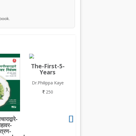
 book.
The-First-5-
Years
Dr.Philippa Kaye
250
चाराद्वारे-
ेहावर-
ंत्रण-