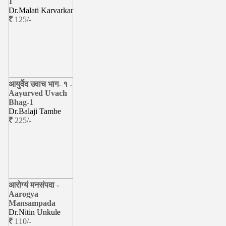
1
Dr.Malati Karvarkar
125/-
आयुर्वेद उवाच भाग- १ -
Aayurved Uvach
Bhag-1
Dr.Balaji Tambe
225/-
आरोग्यं मनसंपदा -
Aarogya
Mansampada
Dr.Nitin Unkule
110/-