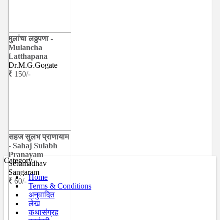
मुलांचा लठ्ठपणा -
Mulancha
Latthapana
Dr.M.G.Gogate
150/-
सहज सुलभ प्राणायाम
- Sahaj Sulabh
Pranayam
Category
Setumadhav
Sangaram
Home
60/-
Terms & Conditions
अनुवादित
लेख
कथासंग्रह