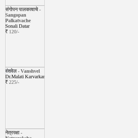
संगोपन पालकत्वाचे -
Sangopan
Palkatvache
Sonali Datar
120/-
वंशवेल - Vanshvel
Dr.Malati Karvarkar
225/-
नेत्ररक्षा -