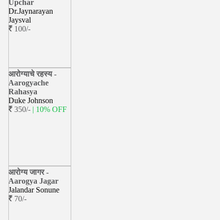
Upchar
Dr.Jaynarayan
Jaysval
100/-
आरोग्याचे रहस्य -
Aarogyache
Rahasya
Duke Johnson
350/-
| 10% OFF
आरोग्य जागर -
Aarogya Jagar
Jalandar Sonune
70/-