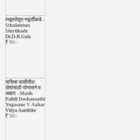
स्थूलतेतून स्फूर्तीकडे -
Sthulatetun
Sfurtikade
Dr.D.R.Gala
90/-
मासिक पाळीतील
दोषांसाठी योगासने व
आहार - Masik
Palitil Doshansathi
Yogasane V Aahar
Vidya Aambike
50/-