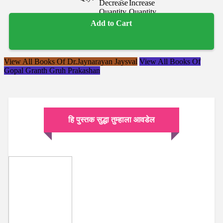
Add to Cart
View All Books Of Dr.Jaynarayan Jaysval
View All Books Of
Gopal Granth Gruh Prakashan
हि पुस्तक सुद्धा तुम्हाला आवडेल