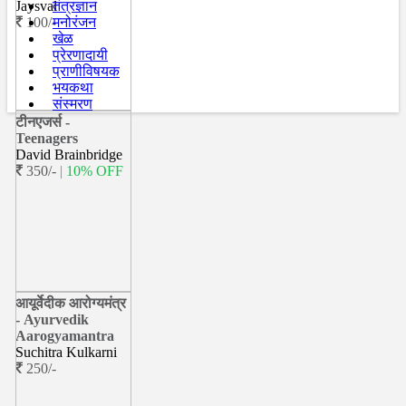
Jaysval
तंत्रज्ञान
100/-
मनोरंजन
खेळ
प्रेरणादायी
प्राणीविषयक
भयकथा
संस्मरण
टीनएजर्स -
Teenagers
David Brainbridge
350/-
| 10% OFF
आयूर्वेदीक आरोग्यमंत्र
- Ayurvedik
Aarogyamantra
Suchitra Kulkarni
250/-