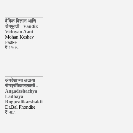
वैदिक विज्ञान आणि
रोगमुक्ती - Vaudik
Vidnyan Aani
Mohan Keshav
Fadke
150/-
अंगदेशाच्या लढाया
रोगप्रतिकारशक्ती -
Angadeshachya
Ladhaya
Rogpratikarshakti
Dr.Bal Phondke
90/-