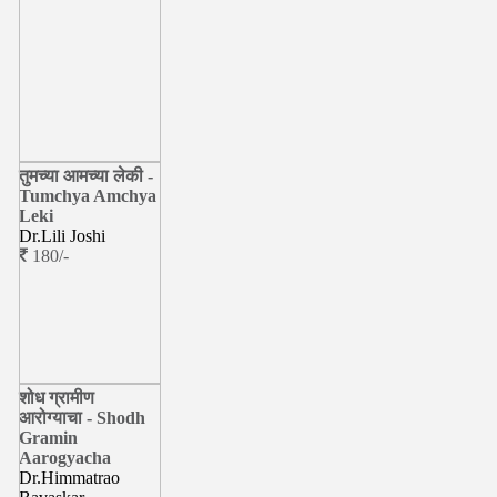
तुमच्या आमच्या लेकी -
Tumchya Amchya
Leki
Dr.Lili Joshi
180/-
शोध ग्रामीण
आरोग्याचा - Shodh
Gramin
Aarogyacha
Dr.Himmatrao