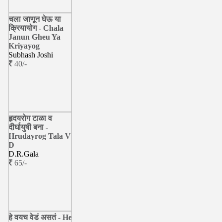
चला जाणून घेऊ या
क्रियायोग - Chala
Janun Gheu Ya
Kriyayog
Subhash Joshi
40/-
हृदयरोग टाळा व
दीर्घायुषी बना -
Hrudayrog Tala V
D
D.R.Gala
65/-
हे वयच वेडं असतं - He