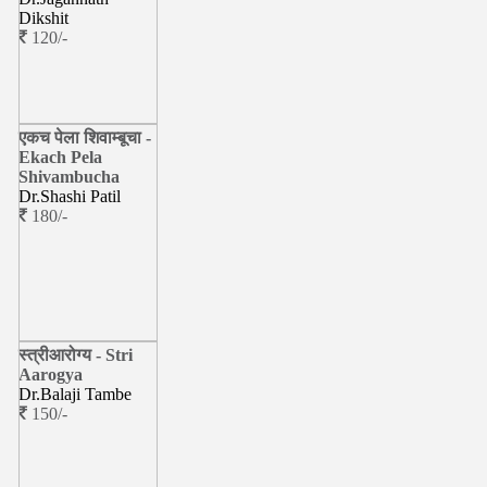
Dikshit
120/-
एकच पेला शिवाम्बूचा -
Ekach Pela
Shivambucha
Dr.Shashi Patil
180/-
स्त्रीआरोग्य - Stri
Aarogya
Dr.Balaji Tambe
150/-