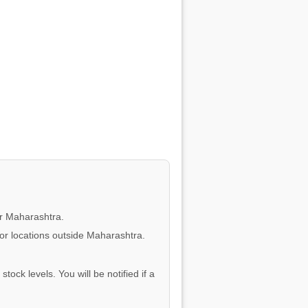
or Maharashtra.
for locations outside Maharashtra.
tock levels. You will be notified if a