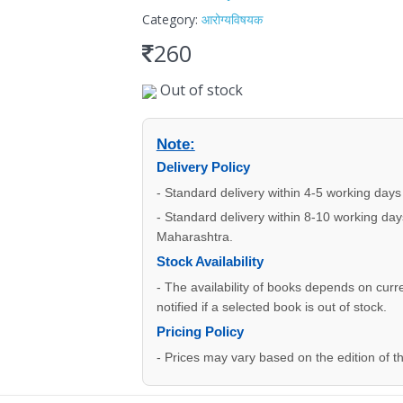
Category:
आरोग्यविषयक
260
Out of stock
Note:
Delivery Policy
- Standard delivery within 4-5 working days
- Standard delivery within 8-10 working days
Maharashtra.
Stock Availability
- The availability of books depends on curre
notified if a selected book is out of stock.
Pricing Policy
- Prices may vary based on the edition of t