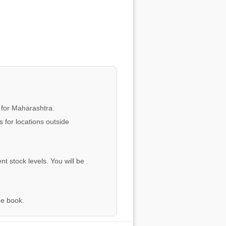
 for Maharashtra.
 for locations outside
nt stock levels. You will be
he book.